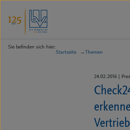
Sie befinden sich hier:
Startseite
Themen
24.02.2016
| Pre
Check24
erkenne
Vertrie