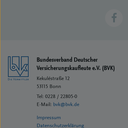
Bundesverband Deutscher
Versicherungs­kaufleute e.V. (BVK)
Kekuléstraße 12
53115
Bonn
Tel:
0228 / 22805-0
E-Mail:
bvk@bvk.de
Impressum
Datenschutzerklärung