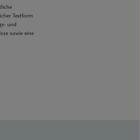
tliche
icher Textform
gs- und
sse sowie eine