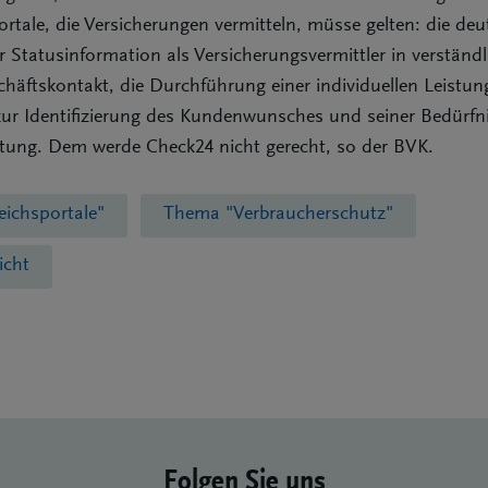
portale, die Versicherungen vermitteln, müsse gelten: die deu
 Statusinformation als Versicherungsvermittler in verständl
häftskontakt, die Durchführung einer individuellen Leistun
zur Identifizierung des Kundenwunsches und seiner Bedürfni
ratung. Dem werde Check24 nicht gerecht, so der BVK.
eichsportale"
Thema "Verbraucherschutz"
icht
Folgen Sie uns