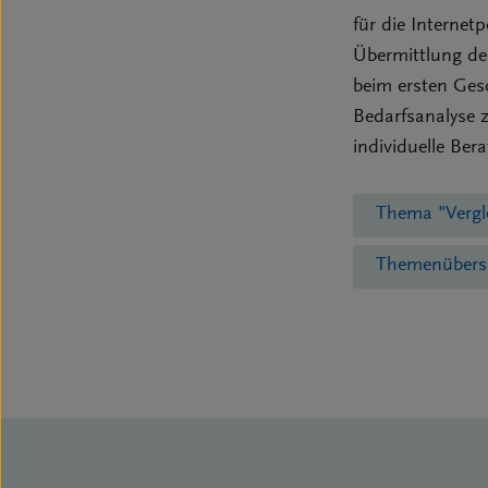
für die Internet
Übermittlung der
beim ersten Gesc
Bedarfsanalyse 
individuelle Be
Thema "Vergl
Themenübers