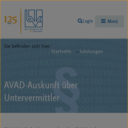
Login
Menü
Sie befinden sich hier:
Startseite
Leistungen
AVAD-Auskunft über
Untervermittler