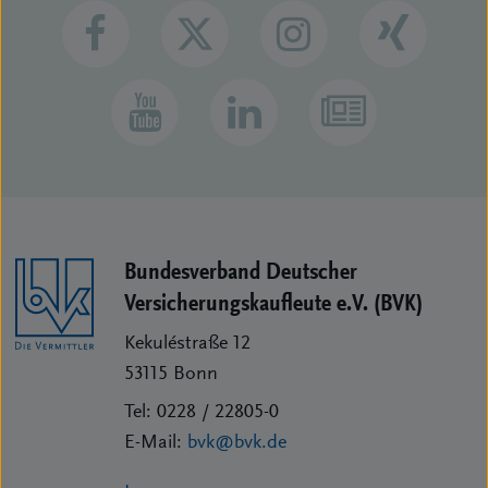
Bundesverband Deutscher
Versicherungs­kaufleute e.V. (BVK)
Kekuléstraße 12
53115
Bonn
Tel:
0228 / 22805-0
E-Mail:
bvk@bvk.de