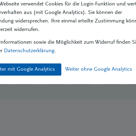
nter diesem Menüpunkt haben wir hier für Sie die
BVK-S
Webseite verwendet Cookies für die Login-Funktion und wer
verhalten aus (mit Google Analytics). Sie können der
ndung widersprechen. Ihre einmal erteilte Zustimmung kön
derzeit widerrufen.
nformationen sowie die Möglichkeit zum Widerruf finden Si
er
Datenschutzerklärung
.
Folgen Sie uns
ter mit Google Analytics
Weiter ohne Google Analytics