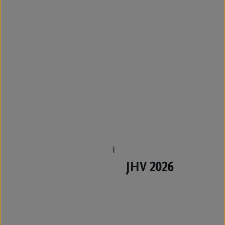
1
JHV 2026