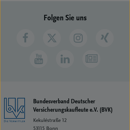
Folgen Sie uns
Bundesverband Deutscher
Versicherungs­kaufleute e.V. (BVK)
Kekuléstraße 12
53115
Bonn