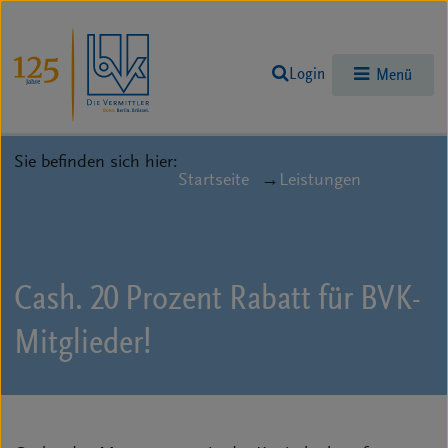
Login
Menü
Sie befinden sich hier:
Startseite
Leistungen
Cash. 20 Prozent Rabatt für BVK-
Mitglieder!