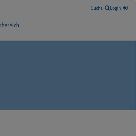
Suche
Login
rbereich