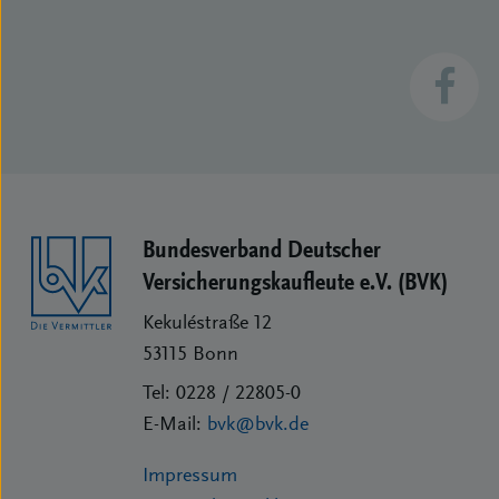
Bundesverband Deutscher
Versicherungs­kaufleute e.V. (BVK)
Kekuléstraße 12
53115
Bonn
Tel:
0228 / 22805-0
E-Mail:
bvk@bvk.de
Impressum