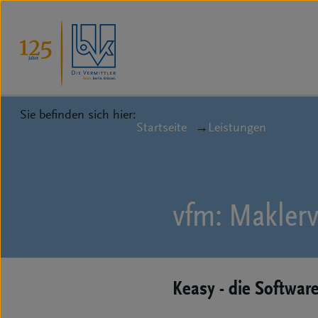
Sie befinden sich hier:
Startseite
Leistungen
vfm: Makler
Keasy - die Software