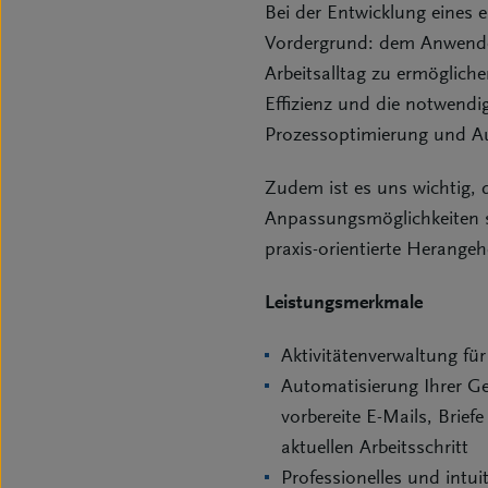
Bei der Entwicklung eines 
Vordergrund: dem Anwender 
Arbeitsalltag zu ermöglic
Effizienz und die notwendig
Prozessoptimierung und Au
Zudem ist es uns wichtig, 
Anpassungsmöglichkeiten se
praxis-orientierte Herange
Leistungsmerkmale
Aktivitätenverwaltung fü
Automatisierung Ihrer Ge
vorbereite E-Mails, Bri
aktuellen Arbeitsschritt
Professionelles und int