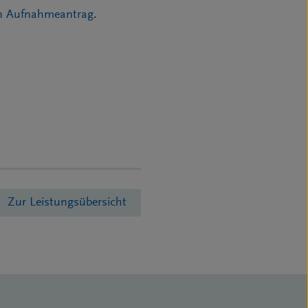
en Aufnahmeantrag
.
Zur Leistungsübersicht