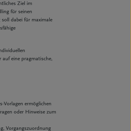
liches Ziel im
ling für seinen
soll dabei für maximale
gsfähige
ndividuellen
r auf eine pragmatische,
ts-Vorlagen ermöglichen
 Fragen oder Hinweise zum
ung, Vorgangszuordnung