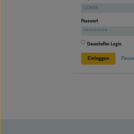
Passwort
Dauerhafter Login
Einloggen
Passw