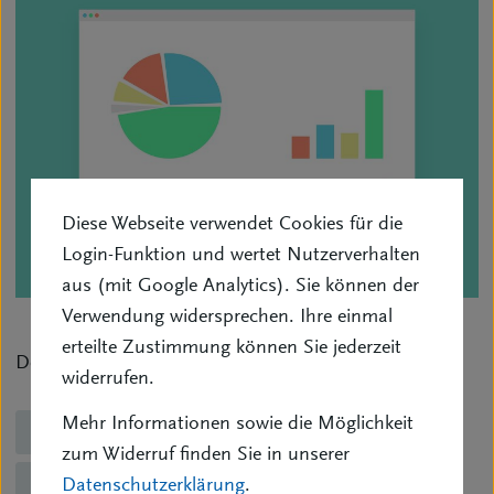
Diese Webseite verwendet Cookies für die
Login-Funktion und wertet Nutzerverhalten
aus (mit Google Analytics). Sie können der
Verwendung widersprechen. Ihre einmal
erteilte Zustimmung können Sie jederzeit
Den Artikel finden Sie im
Download Center
.
widerrufen.
Mehr Informationen sowie die Möglichkeit
Thema "Betriebsvergleich"
zum Widerruf finden Sie in unserer
Themenübersicht
Datenschutzerklärung
.