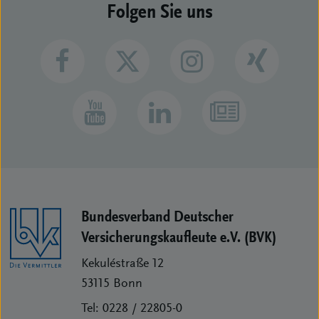
Folgen Sie uns
Bundesverband Deutscher
Versicherungs­kaufleute e.V. (BVK)
Kekuléstraße 12
53115
Bonn
Tel:
0228 / 22805-0