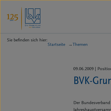
Sie befinden sich hier:
Startseite
Themen
09.06.2009
| Positio
BVK-Gru
Der Bundesverband D
Jahreshauptversamm