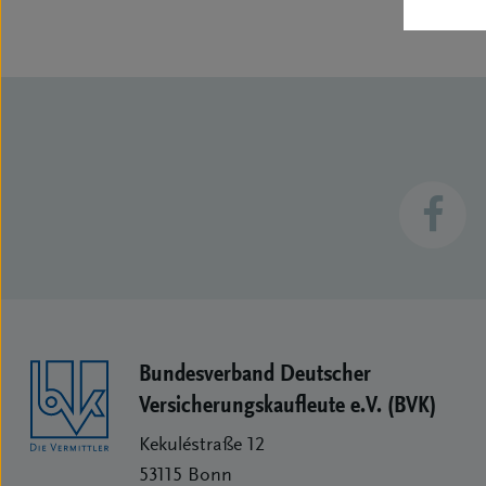
Bundesverband Deutscher
Versicherungs­kaufleute e.V. (BVK)
Kekuléstraße 12
53115
Bonn