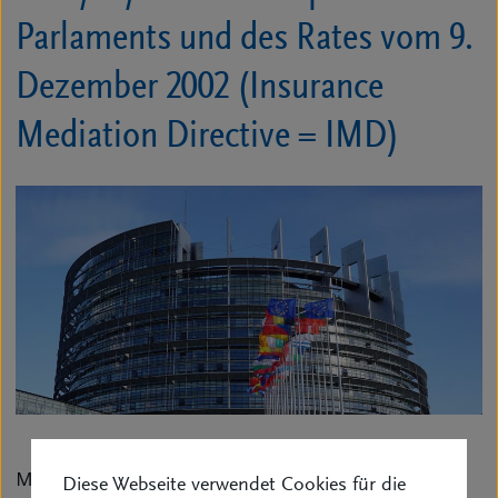
Parlaments und des Rates vom 9.
Dezember 2002 (Insurance
Mediation Directive = IMD)
Mit Schreiben vom 27. Januar 2010 hat die EU-
Diese Webseite verwendet Cookies für die