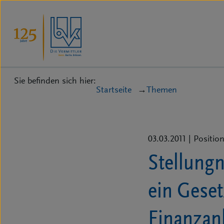
Sie befinden sich hier:
Startseite
Themen
03.03.2011
| Positio
Stellung
ein Geset
Finanzan