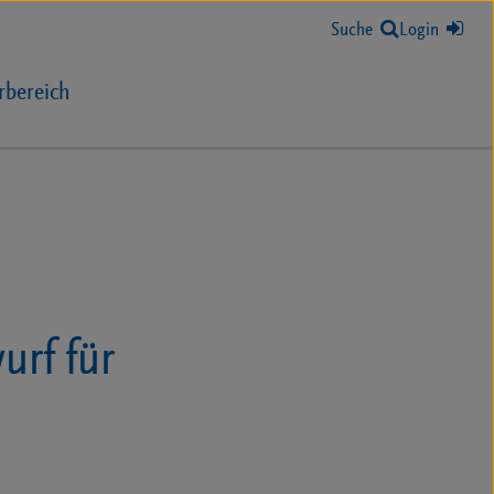
Suche
Login
rbereich
rf für