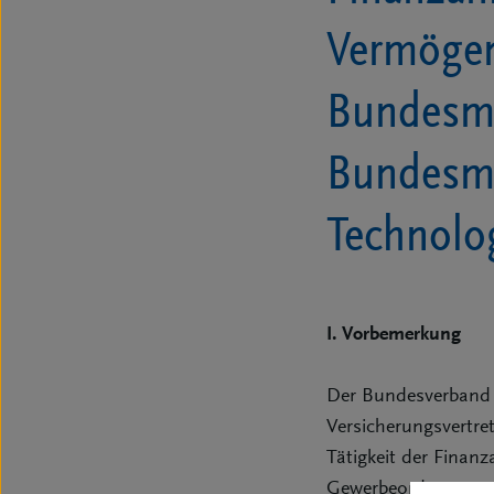
Vermögen
Bundesmi
Bundesmi
Technolo
I. Vorbemerkung
Der Bundesverband D
Versicherungsvertre
Tätigkeit der Finan
Gewerbeordnung gese