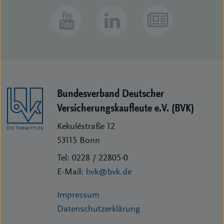
Bundesverband Deutscher
Versicherungs­kaufleute e.V. (BVK)
Kekuléstraße 12
53115
Bonn
Tel:
0228 / 22805-0
E-Mail:
bvk@bvk.de
Impressum
Datenschutzerklärung