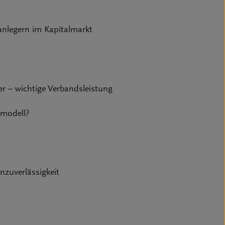
nlegern im Kapitalmarkt
er – wichtige Verbandsleistung
smodell?
nzuverlässigkeit