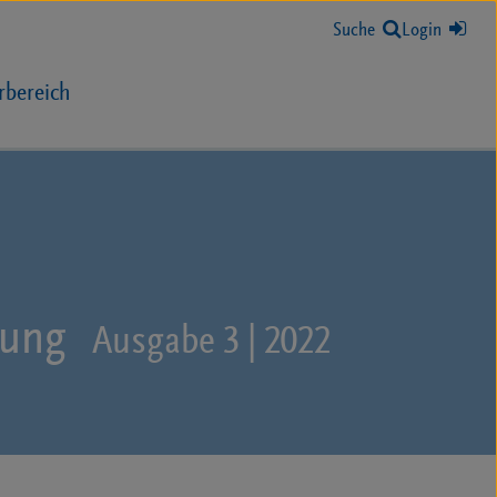
Suche
Login
rbereich
lung
Ausgabe 3 | 2022