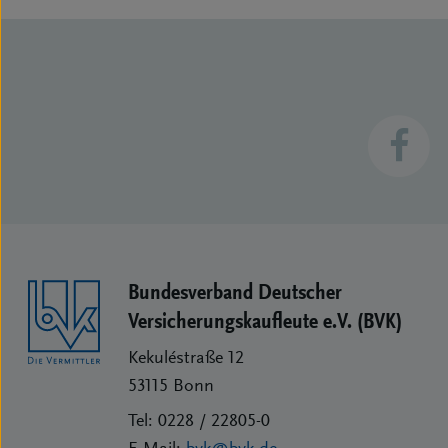
Bundesverband Deutscher
Versicherungs­kaufleute e.V. (BVK)
Kekuléstraße 12
53115
Bonn
Tel:
0228 / 22805-0