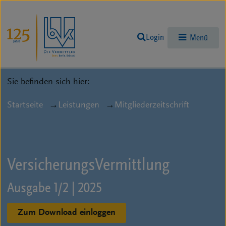
Login
Menü
Sie befinden sich hier:
Startseite
Leistungen
Mitgliederzeitschrift
Versicherungs­Vermittlung
Ausgabe 1/2 | 2025
Zum Download einloggen