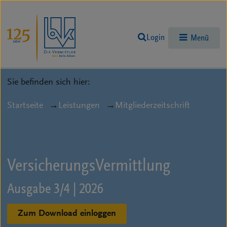
Login
Menü
Sie befinden sich hier:
Startseite
Leistungen
Mitgliederzeitschrift
Versicherungs­Vermittlung
Ausgabe 3/4 | 2026
Zum Download einloggen