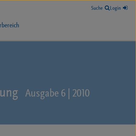
Suche
Login
rbereich
lung
Ausgabe 6 | 2010