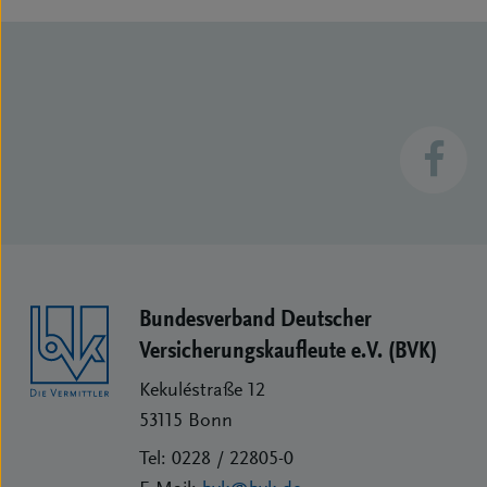
Bundesverband Deutscher
Versicherungs­kaufleute e.V. (BVK)
Kekuléstraße 12
53115
Bonn
Tel:
0228 / 22805-0