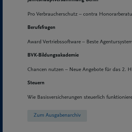
Jahreshauptversammlung Berlin
Pro Verbraucherschutz – contra Honorarberat
Berufsfragen
Award Vertriebssoftware – Beste Agentursyste
BVK-Bildungsakademie
Chancen nutzen – Neue Angebote für das 2. H
Steuern
Wie Basisversicherungen steuerlich funktionier
Zum Ausgabenarchiv