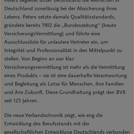
Peters begleitet unser Berufsstand die Menschen in
Deutschland zuverlässig bei der Absicherung ihres
Lebens. Peters setzte damals Qualitätsstandards,
gründete bereits 1902 die „Bundeszeitung“ (heute
VersicherungsVermittlung) und führte eine
Ausschlussliste für unlautere Vertreter ein, um
Integrität und Professionalität in den Mittelpunkt zu
stellen. Von Beginn an war klar:
Versicherungsvermittlung ist mehr als die Vermittlung
eines Produkts – sie ist eine dauerhafte Verantwortung
und Begleitung als Lotse für Menschen, ihre Familien
und ihre Zukunft. Diese Grundhaltung prägt den BVK
seit 125 Jahren.
Die neue Verbandschronik zeigt, wie eng die
Entwicklung des Berufsstands mit der
gesellschaftlichen Entwicklung Deutschlands verbunden