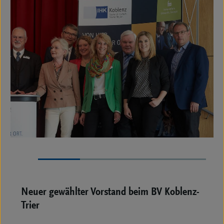
1
2
3
4
Neuer gewählter Vorstand beim BV Koblenz-
Trier