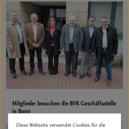
Mitglieder besuchen die BVK Geschäftsstelle
in Bonn
Diese Webseite verwendet Cookies für die