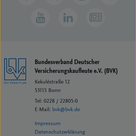
Bundesverband Deutscher
Versicherungs­kaufleute e.V. (BVK)
Kekuléstraße 12
53115
Bonn
Tel:
0228 / 22805-0
E-Mail:
bvk@bvk.de
Impressum
Datenschutzerklärung