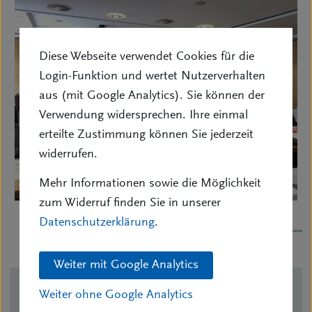
Diese Webseite verwendet Cookies für die
Login-Funktion und wertet Nutzerverhalten
aus (mit Google Analytics). Sie können der
Verwendung widersprechen. Ihre einmal
erteilte Zustimmung können Sie jederzeit
widerrufen.
Mehr Informationen sowie die Möglichkeit
zum Widerruf finden Sie in unserer
Datenschutzerklärung
.
1
2
3
4
5
Weiter mit Google Analytics
Weiter ohne Google Analytics
Kontakt