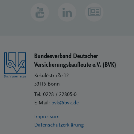
Bundesverband Deutscher
Versicherungs­kaufleute e.V. (BVK)
Kekuléstraße 12
53115
Bonn
Tel:
0228 / 22805-0
E-Mail:
bvk@bvk.de
Impressum
Datenschutzerklärung