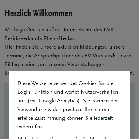
Herzlich Willkommen
Wir begrüßen Sie auf der Internetseite des BVK
Bezirksverbands Rhein-Neckar.
Hier finden Sie unsere aktuellen Meldungen, unsere
Termine, die Ansprechpartner des BV-Vorstands sowie
Bildergalerien von unseren Veranstaltungen.
Schauen Sie sich um. Wir freuen uns auf Ihren Kontakt.
Diese Webseite verwendet Cookies für die
Login-Funktion und wertet Nutzerverhalten
Kontakt
aus (mit Google Analytics). Sie können der
Verwendung widersprechen. Ihre einmal
erteilte Zustimmung können Sie jederzeit
Michael Scheidel
widerrufen.
(1. Vorsitzender)