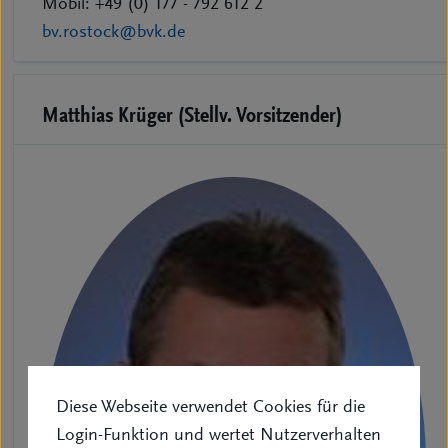
Mobil: +49 (0) 177 - 792 612 2
bv.rostock@bvk.de
Matthias Krüger (Stellv. Vorsitzender)
Diese Webseite verwendet Cookies für die
Login-Funktion und wertet Nutzerverhalten