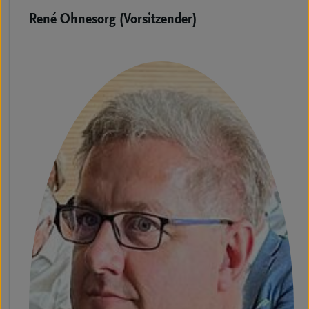
René Ohnesorg (Vorsitzender)