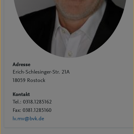
Adresse
Erich-Schlesinger-Str. 21A
18059 Rostock
Kontakt
Tel.: 0318.1285162
Fax: 0381.1285160
lv.mv@bvk.de