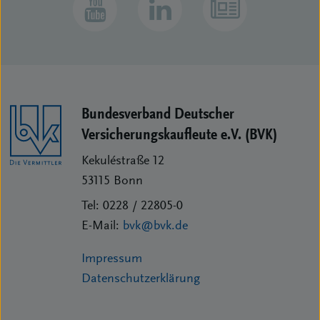
Bundesverband Deutscher
Versicherungs­kaufleute e.V. (BVK)
Kekuléstraße 12
53115
Bonn
Tel:
0228 / 22805-0
E-Mail:
bvk@bvk.de
Impressum
Datenschutzerklärung