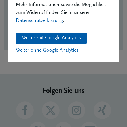
Tel.: 07531/282590
Mehr Informationen sowie die Möglichkeit
Fax.: 07531/2825929
zum Widerruf finden Sie in unserer
bv.schwawa-ba-heu@bvk.de
Datenschutzerklärung
.
BV Vorstand
Weiter mit Google Analytics
Weiter ohne Google Analytics
Folgen Sie uns